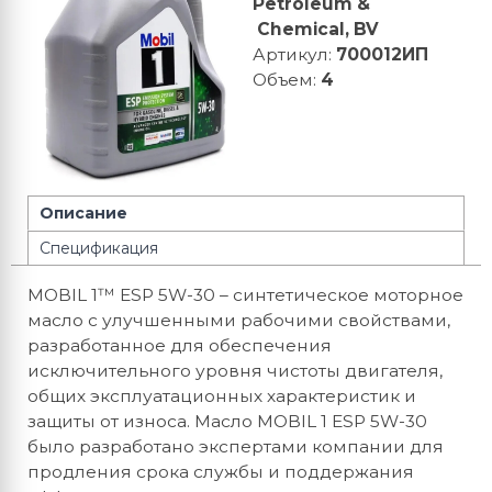
Petroleum &
Chemical, BV
Артикул
:
700012ИП
Объем
:
4
Описание
Спецификация
MOBIL 1™ ESP 5W-30 – синтетическое моторное
масло с улучшенными рабочими свойствами,
разработанное для обеспечения
исключительного уровня чистоты двигателя,
общих эксплуатационных характеристик и
защиты от износа. Масло MOBIL 1 ESP 5W-30
было разработано экспертами компании для
продления срока службы и поддержания