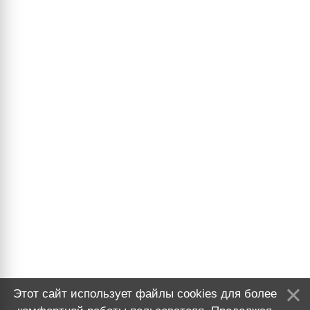
Этот сайт использует файлы cookies для более