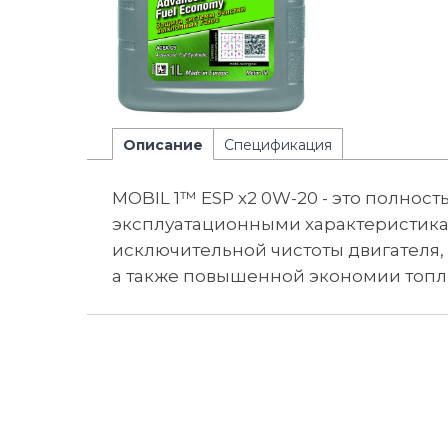
Описание
Спецификация
MOBIL 1™ ESP x2 0W-20 - это полно
эксплуатационными характеристика
исключительной чистоты двигателя, 
а также повышенной экономии топлив