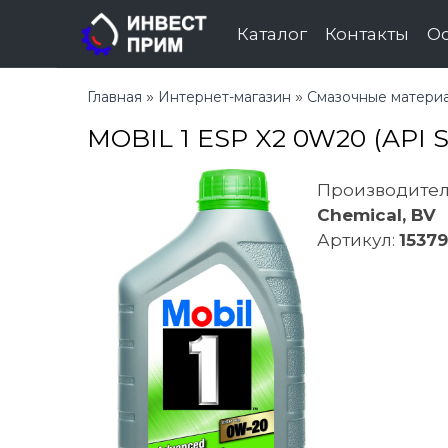
Каталог
Контакты
О
»
»
Главная
Интернет-магазин
Смазочные матери
MOBIL 1 ESP X2 0W20 (API SP
Производите
Chemical, BV
Артикул
:
1537